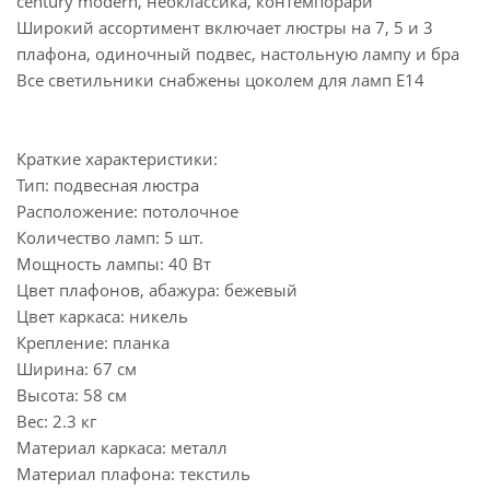
century modern, неоклассика, контемпорари
Широкий ассортимент включает люстры на 7, 5 и 3
плафона, одиночный подвес, настольную лампу и бра
Все светильники снабжены цоколем для ламп Е14
Краткие характеристики:
Тип: подвесная люстра
Расположение: потолочное
Количество ламп: 5 шт.
Мощность лампы: 40 Вт
Цвет плафонов, абажура: бежевый
Цвет каркаса: никель
Крепление: планка
Ширина: 67 см
Высота: 58 см
Вес: 2.3 кг
Материал каркаса: металл
Материал плафона: текстиль