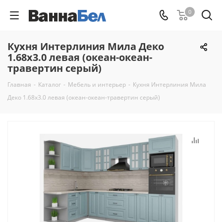
0
Кухня Интерлиния Мила Деко
1.68x3.0 левая (океан-океан-
травертин серый)
Главная
-
Каталог
-
Мебель и интерьер
-
Кухня Интерлиния Мила
Деко 1.68x3.0 левая (океан-океан-травертин серый)