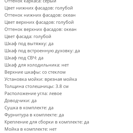
Оттенок каркаса: серый
Цвет нижних фасадов: голубой
Оттенок нижних фасадов: океан
Цвет верхних фасадов: голубой
Оттенок верхних фасадов: океан
Цвет фасада: голубой
Шкаф под вытяжку: да
Шкаф под встроенную духовку: да
Шкаф под СВЧ: да
Шкаф для холодильника: нет
Верхние шкафы: со стеклом
Установка мойки: врезная мойка
Толщина столешницы: 3.8 см
Расположение угла: левое
Доводчики: да
Сушка в комплекте: да
Фурнитура в комплекте: да
Крепление для сборки в комплекте: да
Мойка в комплекте: нет