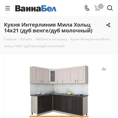
0
Кухня Интерлиния Мила Хольц
14x21 (дуб венге/дуб молочный)
Главная
-
Каталог
-
Мебель и интерьер
-
Кухня Интерлиния Мила
Хольц 14x21 (дуб венге/дуб молочный)