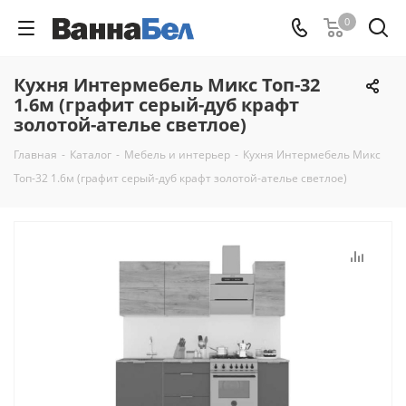
0
Кухня Интермебель Микс Топ-32
1.6м (графит серый-дуб крафт
золотой-ателье светлое)
Главная
-
Каталог
-
Мебель и интерьер
-
Кухня Интермебель Микс
Топ-32 1.6м (графит серый-дуб крафт золотой-ателье светлое)