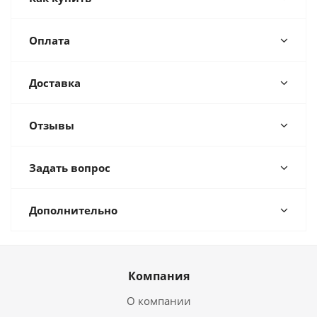
Оплата
Доставка
Отзывы
Задать вопрос
Дополнительно
Компания
О компании