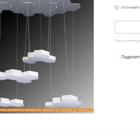
Уточняйт
Наши менедже
Поделит