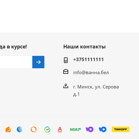
да в курсе!
Наши контакты
+3751111111
info@ванна.бел
г. Минск, ул. Серова
д.1