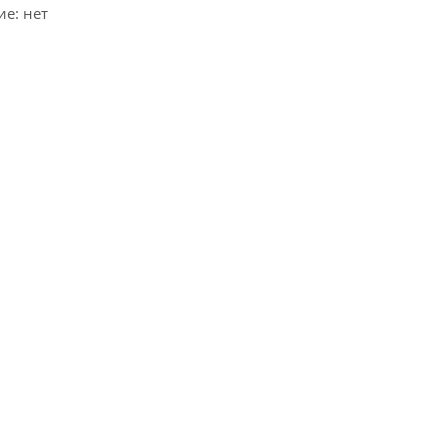
е: нет