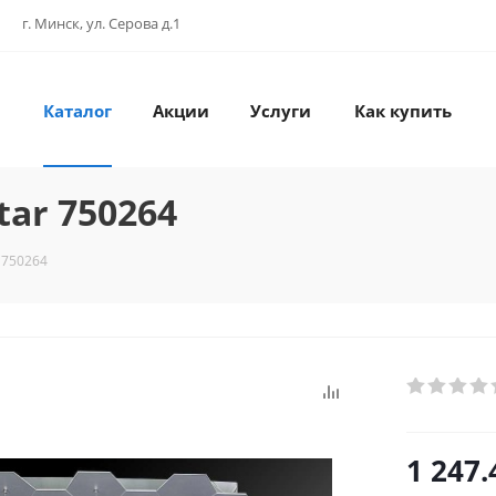
г. Минск, ул. Серова д.1
Каталог
Акции
Услуги
Как купить
tar 750264
 750264
1 247.