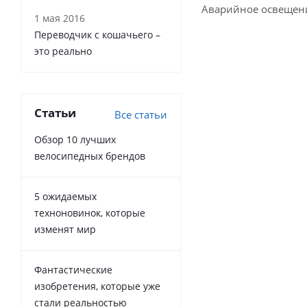
Аварийное освещени
1 мая 2016
Переводчик с кошачьего –
это реально
Статьи
Все статьи
Обзор 10 лучших
велосипедных брендов
5 ожидаемых
техноновинок, которые
изменят мир
Фантастические
изобретения, которые уже
стали реальностью