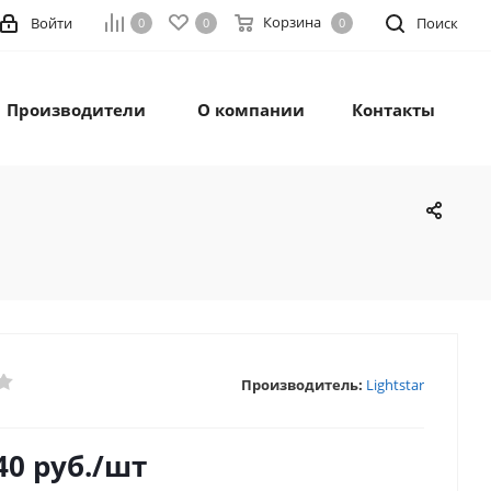
Корзина
Войти
Поиск
0
0
0
Производители
О компании
Контакты
Производитель:
Lightstar
40
руб.
/шт