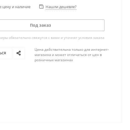
е цену и наличие
Нашли дешевле?
Под заказ
ры обязательно свяжутся с вами и уточнят условия заказа
Цена действительна только для интернет-
ься
магазина и может отличаться от цен в
розничных магазинах