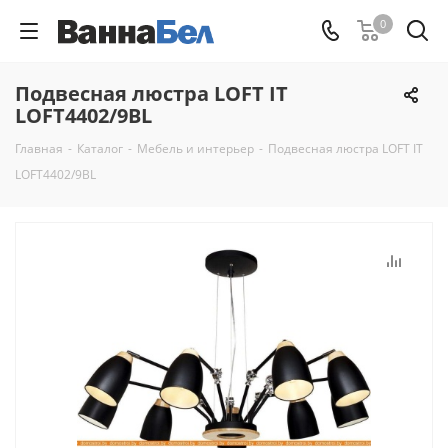
0
Подвесная люстра LOFT IT
LOFT4402/9BL
Главная
-
Каталог
-
Мебель и интерьер
-
Подвесная люстра LOFT IT
LOFT4402/9BL