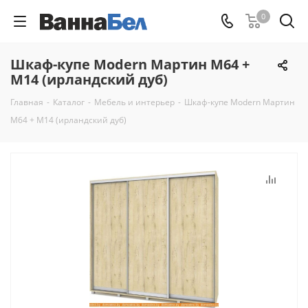
0
Шкаф-купе Modern Мартин М64 +
М14 (ирландский дуб)
Главная
-
Каталог
-
Мебель и интерьер
-
Шкаф-купе Modern Мартин
М64 + М14 (ирландский дуб)