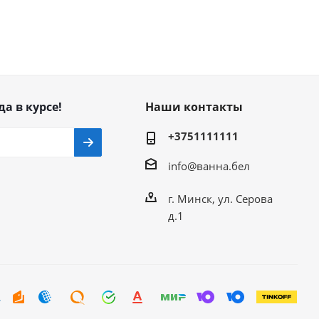
да в курсе!
Наши контакты
+3751111111
info@ванна.бел
г. Минск, ул. Серова
д.1