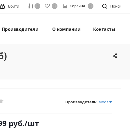
Корзина
Войти
Поиск
0
0
0
Производители
О компании
Контакты
б)
Производитель:
Modern
99
руб.
/шт