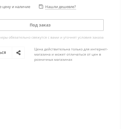
е цену и наличие
Нашли дешевле?
Под заказ
ры обязательно свяжутся с вами и уточнят условия заказа
Цена действительна только для интернет-
ься
магазина и может отличаться от цен в
розничных магазинах