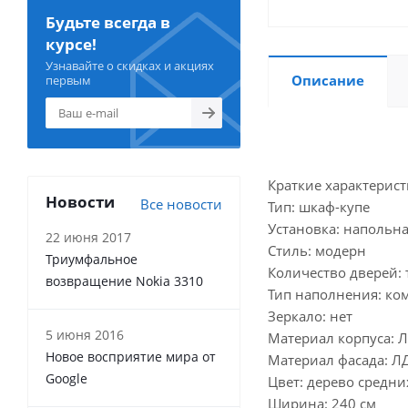
Будьте всегда в
курсе!
Узнавайте о скидках и акциях
Описание
первым
Краткие характерист
Новости
Все новости
Тип: шкаф-купе
Установка: напольн
22 июня 2017
Стиль: модерн
Триумфальное
Количество дверей:
возвращение Nokia 3310
Тип наполнения: к
Зеркало: нет
5 июня 2016
Материал корпуса: 
Новое восприятие мира от
Материал фасада: Л
Google
Цвет: дерево средни
Ширина: 240 см