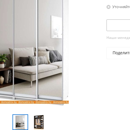
Уточняйт
Наши менедже
Поделит