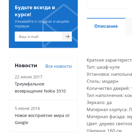
Будьте всегда в
курсе!
Узнавайте о скидках и акциях
Описание
первым
Краткие характерист
Новости
Все новости
Тип: шкаф-купе
Установка: напольн
22 июня 2017
Стиль: модерн
Триумфальное
Количество дверей:
возвращение Nokia 3310
Тип наполнения: к
Зеркало: да
5 июня 2016
Материал корпуса: 
Новое восприятие мира от
Материал фасада: зе
Google
Цвет: дерево светло
Ширина: 160 см