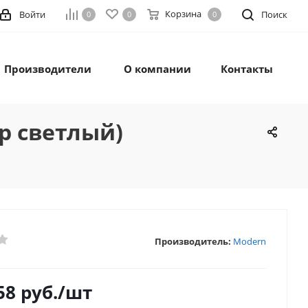
Корзина
Войти
Поиск
0
0
0
Производители
О компании
Контакты
р светлый)
Производитель:
Modern
58
руб.
/шт