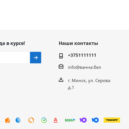
да в курсе!
Наши контакты
+3751111111
info@ванна.бел
г. Минск, ул. Серова
д.1