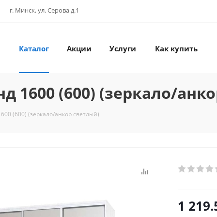
г. Минск, ул. Серова д.1
Каталог
Акции
Услуги
Как купить
 1600 (600) (зеркало/анко
600 (600) (зеркало/анкор светлый)
1 219.