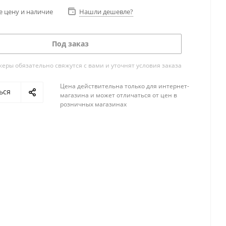
е цену и наличие
Нашли дешевле?
Под заказ
ры обязательно свяжутся с вами и уточнят условия заказа
Цена действительна только для интернет-
ься
магазина и может отличаться от цен в
розничных магазинах