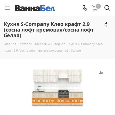
0
Кухня S-Company Клео крафт 2.9
(сосна лофт кремовая/сосна лофт
белая)
Главная
-
Каталог
-
Мебель и интерьер
-
Кухня S-Company Клео
крафт 2.9 (сосна лофт кремовая/сосна лофт белая)