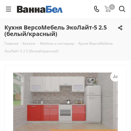
0
Кухня ВерсоМебель ЭкоЛайт-5 2.5
(белый/красный)
Главная
-
Каталог
-
Мебель и интерьер
-
Кухня ВерсоМебель
ЭкоЛайт-5 2.5 (белый/красный)