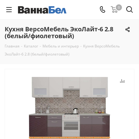
0
Кухня ВерсоМебель ЭкоЛайт-6 2.8
(белый/фиолетовый)
Главная
-
Каталог
-
Мебель и интерьер
-
Кухня ВерсоМебель
ЭкоЛайт-6 2.8 (белый/фиолетовый)