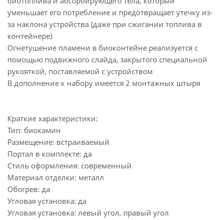
биотоплива и абсорбирующего тела, который
уменьшает его потребление и предотвращает утечку из-
за наклона устройства (даже при сжигании топлива в
контейнере)
Огнетушение пламени в биоконтейне реализуется с
помощью подвижного слайда, закрытого специальной
рукояткой, поставляемой с устройством
В дополнение к набору имеется 2 монтажных штыря
Краткие характеристики:
Тип: биокамин
Размещение: встраиваемый
Портал в комплекте: да
Стиль оформления: современный
Материал отделки: металл
Обогрев: да
Угловая установка: да
Угловая установка: левый угол, правый угол