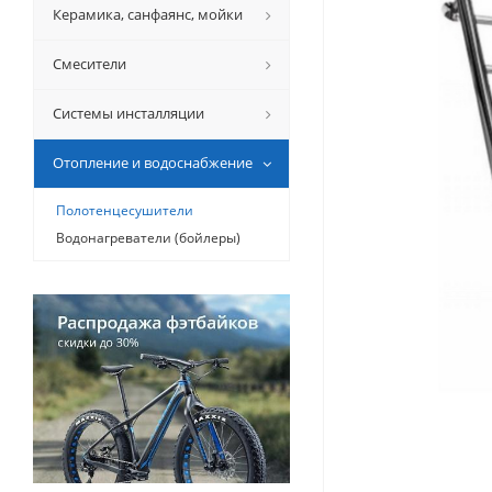
Керамикa, санфаянс, мойки
Смесители
Системы инсталляции
Отопление и водоснабжение
Полотенцесушители
Водонагреватели (бойлеры)