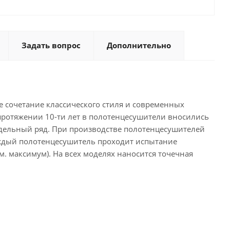
Задать вопрос
Дополнительно
е сочетание классического стиля и современных
ротяжении 10-ти лет в полотенцесушители вносились
дельный ряд. При производстве полотенцесушителей
аждый полотенцесушитель проходит испытание
тм. максимум). На всех моделях наносится точечная