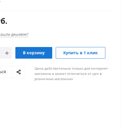
б.
ашли дешевле?
В корзину
Купить в 1 клик
Цена действительна только для интернет-
ься
магазина и может отличаться от цен в
розничных магазинах