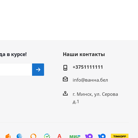
да в курсе!
Наши контакты
+3751111111
info@ванна.бел
г. Минск, ул. Серова
д.1