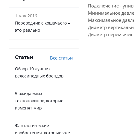
Подключение - унив
Минимальное давлени
1 мая 2016
Максимальное давлен
Переводчик с кошачьего –
Диаметр вертикальны
это реально
Диаметр перемычек -
Статьи
Все статьи
Обзор 10 лучших
велосипедных брендов
5 ожидаемых
техноновинок, которые
изменят мир
Фантастические
изобретения, которые уже