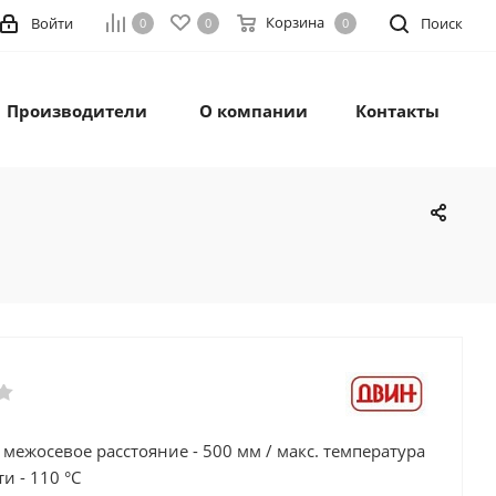
Корзина
Войти
Поиск
0
0
0
Производители
О компании
Контакты
/ межосевое расстояние - 500 мм / макс. температура
и - 110 °C