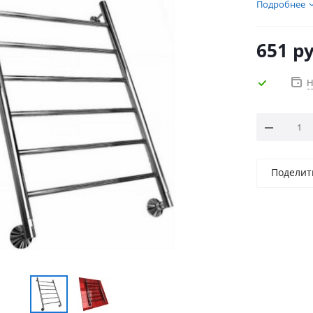
Подробнее
651
ру
Н
Поделит