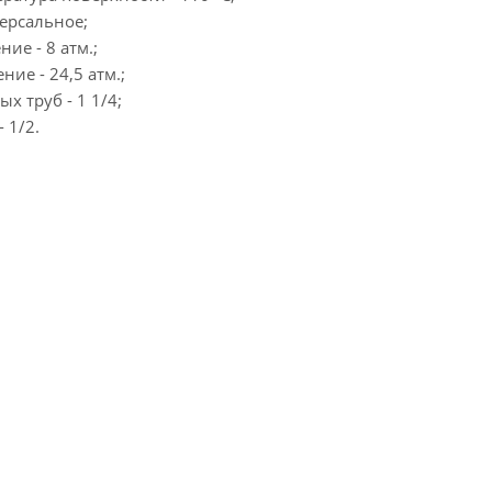
ерсальное;
е - 8 атм.;
ие - 24,5 атм.;
х труб - 1 1/4;
 1/2.