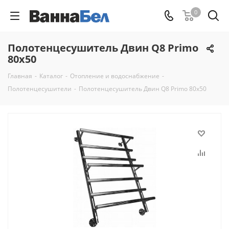
0
Полотенцесушитель Двин Q8 Primo
80x50
Главная
-
Каталог
-
Отопление и водоснабжение
-
Полотенцесушители
-
Полотенцесушитель Двин Q8 Primo 80x50