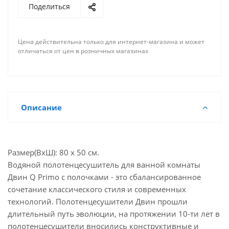
Поделиться
Цена действительна только для интернет-магазина и может
отличаться от цен в розничных магазинах
Описание
Размер(ВхШ): 80 х 50 см.
Водяной полотенцесушитель для ванной комнаты
Двин Q Primo с полочками - это сбалансированное
сочетание классического стиля и современных
технологий. Полотенцесушители Двин прошли
длительный путь эволюции, на протяжении 10-ти лет в
полотенцесушители вносились конструктивные и