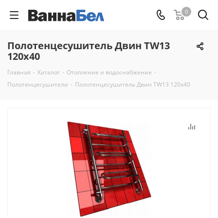
0
Полотенцесушитель Двин TW13
120x40
Главная
-
Каталог
-
Отопление и водоснабжение
-
Полотенцесушители
-
Полотенцесушитель Двин TW13 120x40