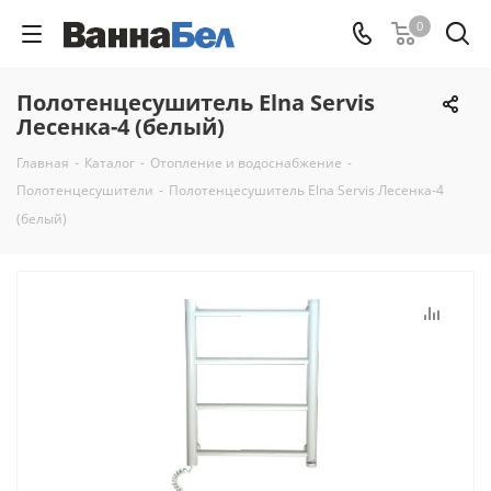
0
Полотенцесушитель Elna Servis
Лесенка-4 (белый)
Главная
-
Каталог
-
Отопление и водоснабжение
-
Полотенцесушители
-
Полотенцесушитель Elna Servis Лесенка-4
(белый)