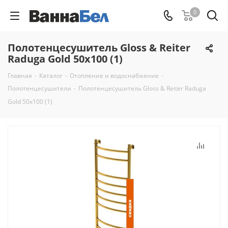
0
Полотенцесушитель Gloss & Reiter
Raduga Gold 50x100 (1)
Главная
-
Каталог
-
Отопление и водоснабжение
-
Полотенцесушители
-
Полотенцесушитель Gloss & Reiter Raduga
Gold 50x100 (1)