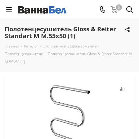
0
Полотенцесушитель Gloss & Reiter
Standart M М.55х50 (1)
Главная
-
Каталог
-
Отопление и водоснабжение
-
Полотенцесушители
-
Полотенцесушитель Gloss & Reiter Standart M
М.55х50 (1)