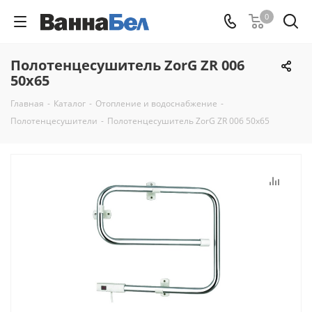
0
Полотенцесушитель ZorG ZR 006
50x65
Главная
-
Каталог
-
Отопление и водоснабжение
-
Полотенцесушители
-
Полотенцесушитель ZorG ZR 006 50x65