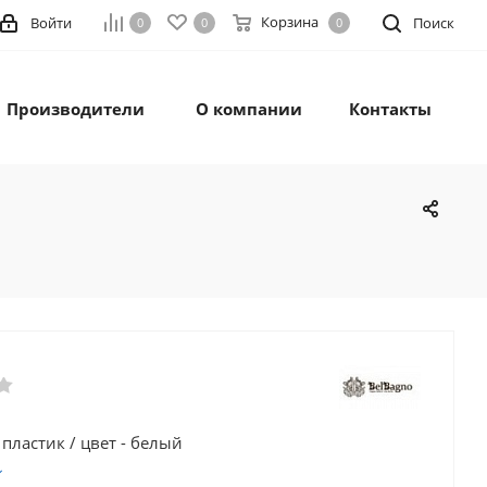
Корзина
Войти
Поиск
0
0
0
Производители
О компании
Контакты
 пластик / цвет - белый