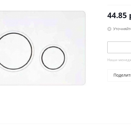
44.85
Уточняйт
Наши менедже
Поделит