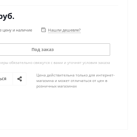
руб.
е цену и наличие
Нашли дешевле?
Под заказ
ры обязательно свяжутся с вами и уточнят условия заказа
Цена действительна только для интернет-
ься
магазина и может отличаться от цен в
розничных магазинах