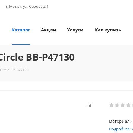
г. Минск, ул. Серова д.1
Каталог
Акции
Услуги
Как купить
ircle BB-P47130
Circle BB-P47130
материал -
Подробнее