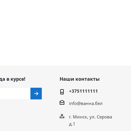
да в курсе!
Наши контакты
+3751111111
info@ванна.бел
г. Минск, ул. Серова
д.1