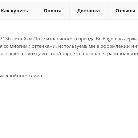
Как купить
Оплата
Доставка
Отзывы
7130 линейки Circle итальянского бренда BelBagno выдержа
ся со многими оттенками, используемыми в оформлении инт
оснащена функцией стоп/старт, что позволяет рационально
ма двойного слива.