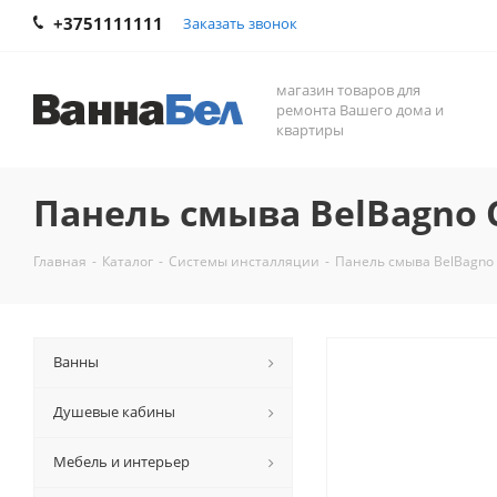
+3751111111
Заказать звонок
магазин товаров для
ремонта Вашего дома и
квартиры
Панель смыва BelBagno C
Главная
-
Каталог
-
Системы инсталляции
-
Панель смыва BelBagno 
Ванны
Душевые кабины
Мебель и интерьер