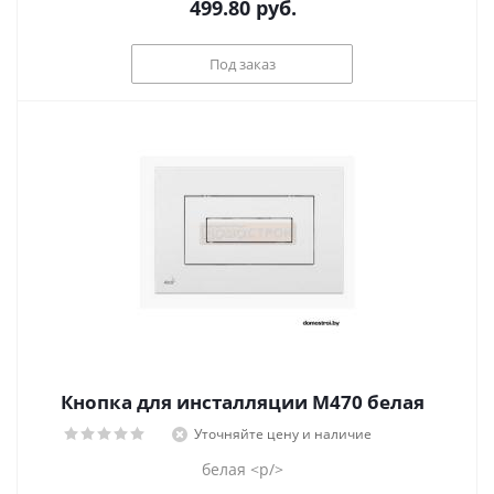
499.80
руб.
Под заказ
Кнопка для инсталляции M470 белая
Уточняйте цену и наличие
белая <p/>