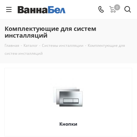
0
Комплектующие для систем
инсталляций
Главная
-
Каталог
-
Системы инсталляции
-
Комплектующие для
систем инсталляций
Кнопки