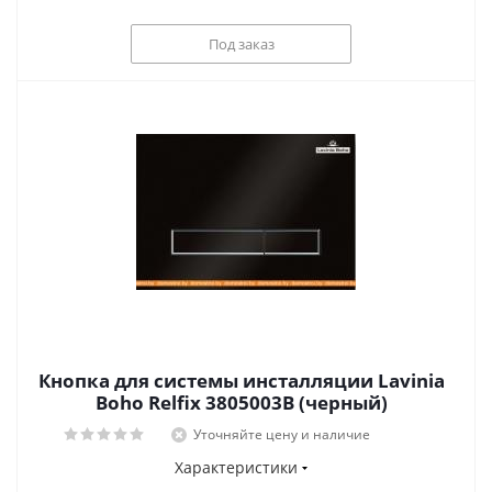
Под заказ
Кнопка для системы инсталляции Lavinia
Boho Relfix 3805003B (черный)
Уточняйте цену и наличие
Характеристики