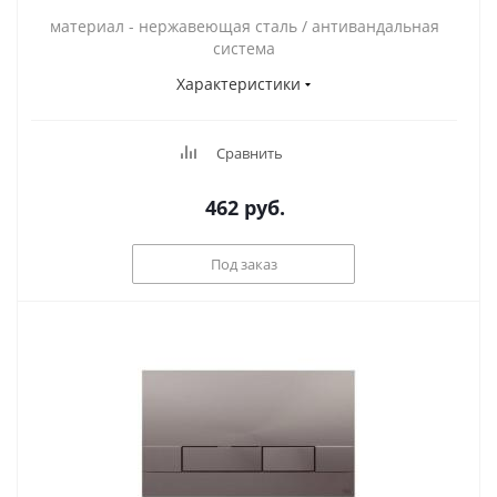
материал - нержавеющая сталь / антивандальная
система
Характеристики
Сравнить
462
руб.
Под заказ