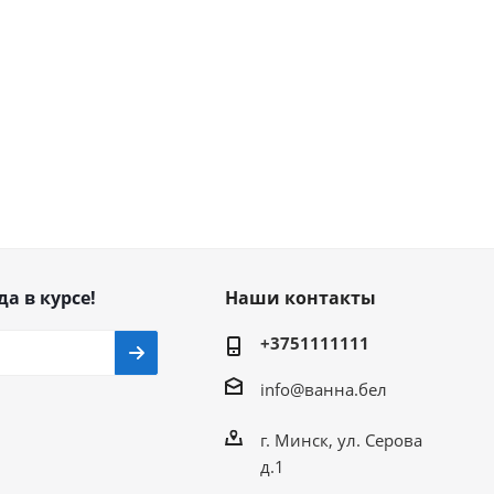
да в курсе!
Наши контакты
+3751111111
info@ванна.бел
г. Минск, ул. Серова
д.1