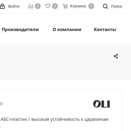
Корзина
Войти
Поиск
0
0
0
Производители
О компании
Контакты
 АБС-пластик / высокая устойчивость к царапинам