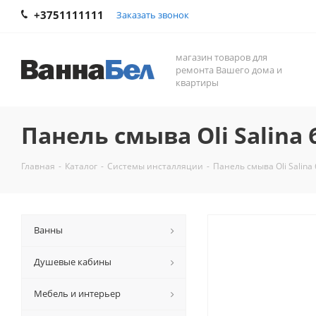
+3751111111
Заказать звонок
магазин товаров для
ремонта Вашего дома и
квартиры
Панель смыва Oli Salina 
Главная
-
Каталог
-
Системы инсталляции
-
Панель смыва Oli Salina
Ванны
Душевые кабины
Мебель и интерьер