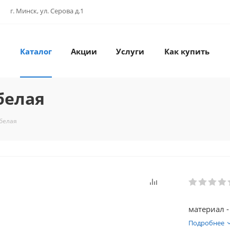
г. Минск, ул. Серова д.1
Каталог
Акции
Услуги
Как купить
белая
 белая
материал -
Подробнее