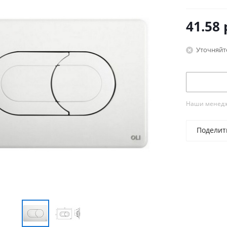
41.58
Уточняйт
Наши менедже
Поделит