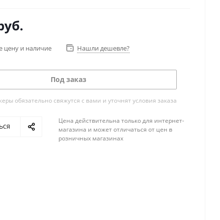
руб.
е цену и наличие
Нашли дешевле?
Под заказ
ры обязательно свяжутся с вами и уточнят условия заказа
Цена действительна только для интернет-
ься
магазина и может отличаться от цен в
розничных магазинах