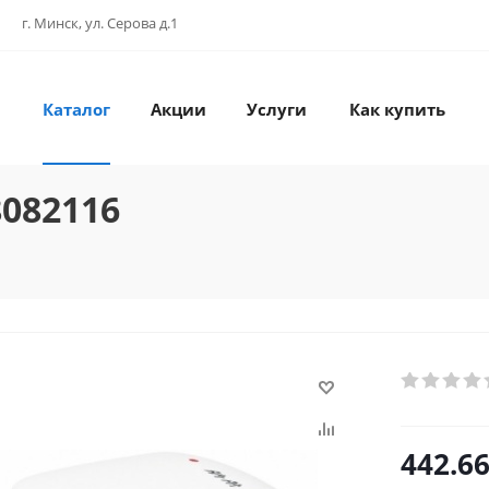
г. Минск, ул. Серова д.1
Каталог
Акции
Услуги
Как купить
8082116
442.6