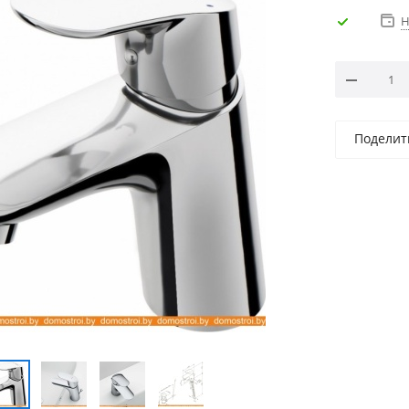
Н
Поделит