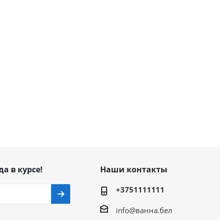
да в курсе!
Наши контакты
+3751111111
info@ванна.бел