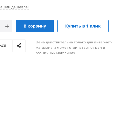
ашли дешевле?
В корзину
Купить в 1 клик
Цена действительна только для интернет-
ься
магазина и может отличаться от цен в
розничных магазинах