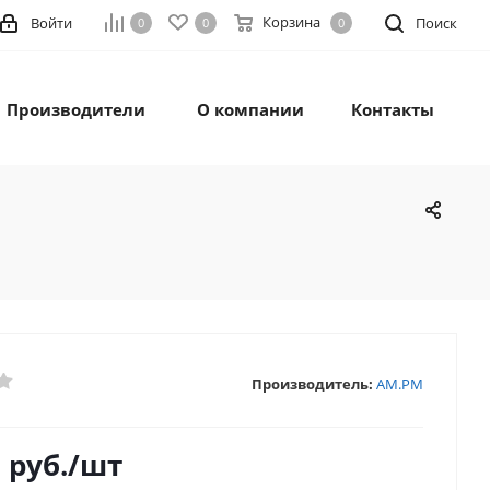
Корзина
Войти
Поиск
0
0
0
Производители
О компании
Контакты
Производитель:
AM.PM
6
руб.
/шт