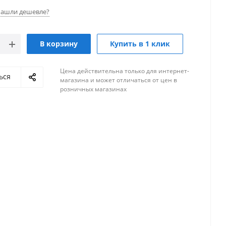
ашли дешевле?
В корзину
Купить в 1 клик
Цена действительна только для интернет-
ься
магазина и может отличаться от цен в
розничных магазинах