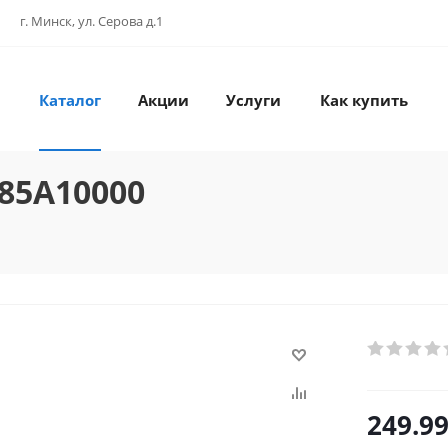
г. Минск, ул. Серова д.1
Каталог
Акции
Услуги
Как купить
85A10000
249.9