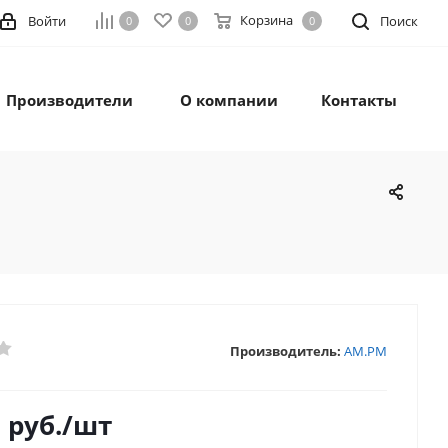
Корзина
Войти
Поиск
0
0
0
Производители
О компании
Контакты
Производитель:
AM.PM
9
руб.
/шт