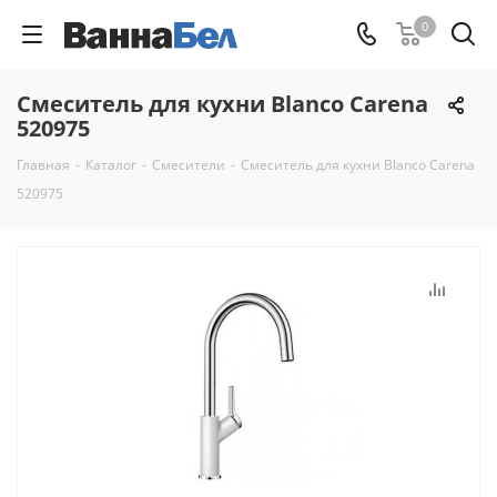
0
Смеситель для кухни Blanco Carena
520975
Главная
-
Каталог
-
Смесители
-
Смеситель для кухни Blanco Carena
520975