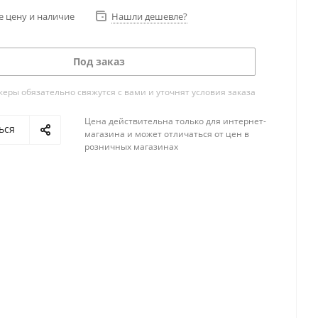
е цену и наличие
Нашли дешевле?
Под заказ
ры обязательно свяжутся с вами и уточнят условия заказа
Цена действительна только для интернет-
ься
магазина и может отличаться от цен в
розничных магазинах