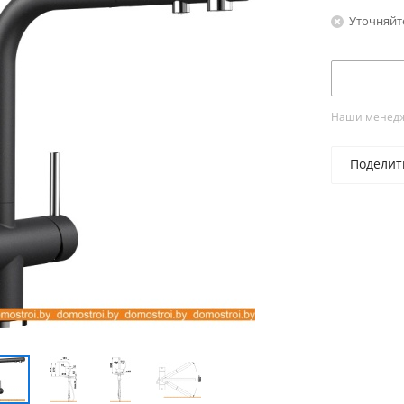
Уточняйт
Наши менедже
Поделит