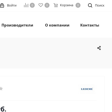
Корзина
Войти
Поиск
0
0
0
Производители
О компании
Контакты
б.