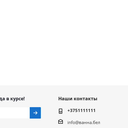
да в курсе!
Наши контакты
+3751111111
info@ванна.бел