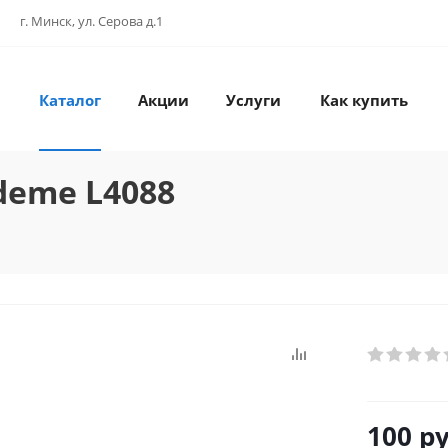
г. Минск, ул. Серова д.1
Каталог
Акции
Услуги
Как купить
deme L4088
100
ру