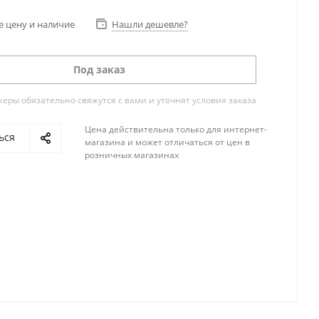
е цену и наличие
Нашли дешевле?
Под заказ
ры обязательно свяжутся с вами и уточнят условия заказа
Цена действительна только для интернет-
ься
магазина и может отличаться от цен в
розничных магазинах