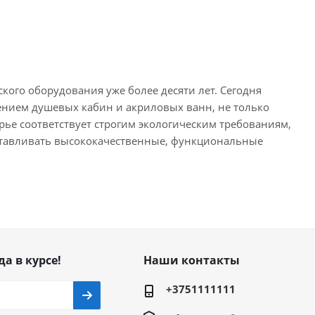
ого оборудования уже более десяти лет. Сегодня
лением душевых кабин и акриловых ванн, не только
рье соответствует строгим экологическим требованиям,
готавливать высококачественные, функциональные
да в курсе!
Наши контакты
+3751111111