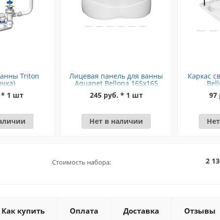
анны Triton
Лицевая панель для ванны
Каркас с
очка)
Aquanet Bellona 165x165
Bel
 * 1 шт
245 руб. * 1 шт
97 
наличии
Нет в наличии
Нет
2 13
Стоимость набора:
Как купить
Оплата
Доставка
Отзывы