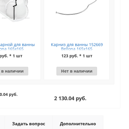
варной для ванны
Карниз для ванны 152669
lona 165x165
Bellona 165x165
руб. * 1 шт
123 руб. * 1 шт
 в наличии
Нет в наличии
0.04 руб.
2 130.04 руб.
Задать вопрос
Дополнительно