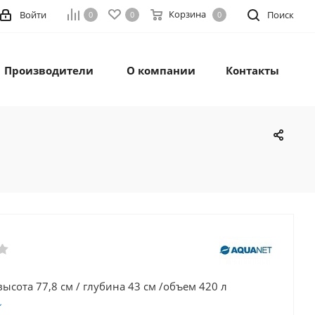
Корзина
Войти
Поиск
0
0
0
Производители
О компании
Контакты
высота 77,8 см / глубина 43 см /объем 420 л