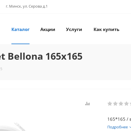
г. Минск, ул. Серова д.1
Каталог
Акции
Услуги
Как купить
 Bellona 165x165
65
165*165 / 
Подробнее