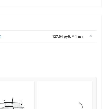
)
127.04 руб. * 1 шт