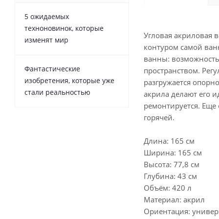
5 ожидаемых
техноновинок, которые
Угловая акриловая в
изменят мир
контуром самой ванн
ванны: возможность 
Фантастические
пространством. Регу
изобретения, которые уже
разгружается опорн
стали реальностью
акрила делают его и
ремонтируется. Еще 
горячей.
Длина: 165 см
Ширина: 165 см
Высота: 77,8 см
Глубина: 43 см
Объём: 420 л
Материал: акрил
Ориентация: универ