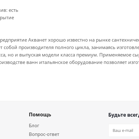
ив: есть
крытие
редприятие Акванет хорошо известно на рынке сантехническ
ет собой производителя полного цикла, занимаясь изготов
са, но и выпуская модели класса премиум. Применяемое сы
роизводстве ванн итальянское оборудование позволяет из
Помощь
Будьте всег
Блог
Вопрос-ответ