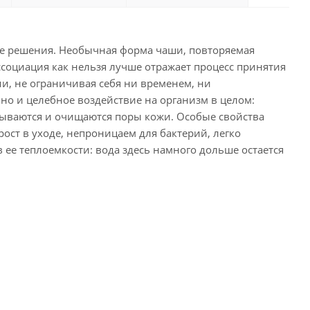
ные решения. Необычная форма чаши, повторяемая
ссоциация как нельзя лучше отражает процесс принятия
ии, не ограничивая себя ни временем, ни
но и целебное воздействие на организм в целом:
рываются и очищаются поры кожи. Особые свойства
ост в уходе, непроницаем для бактерий, легко
ее теплоемкости: вода здесь намного дольше остается