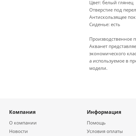
Цвет: белый глянец
Отверстие под перел
Антискользящее по
Сиденье: есть
Производственное п
Акванет представля
экономического клас
а используемое в п
модели.
Компания
Информация
О компании
Помощь
Новости
Условия оплаты