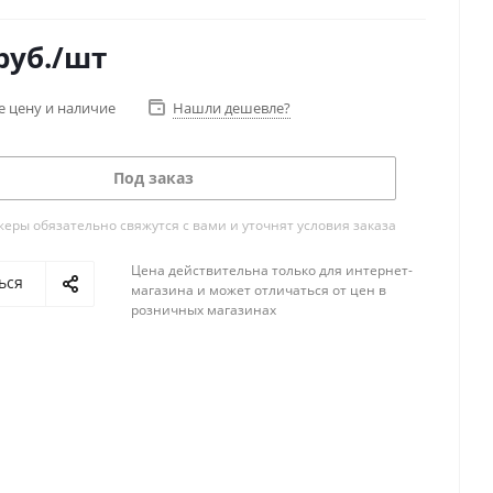
руб.
/шт
е цену и наличие
Нашли дешевле?
Под заказ
ры обязательно свяжутся с вами и уточнят условия заказа
Цена действительна только для интернет-
ься
магазина и может отличаться от цен в
розничных магазинах