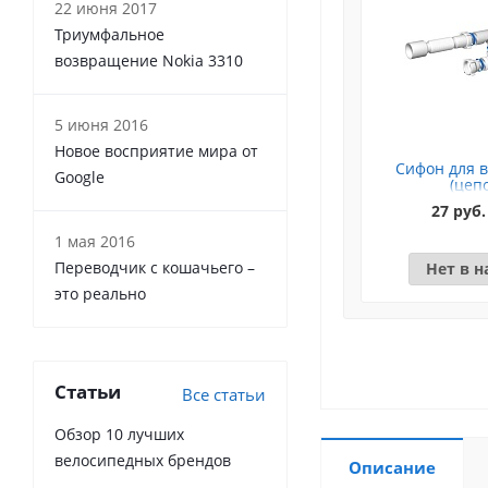
22 июня 2017
Триумфальное
возвращение Nokia 3310
5 июня 2016
Новое восприятие мира от
Сифон для в
Google
(цеп
27 руб.
1 мая 2016
Переводчик с кошачьего –
Нет в 
это реально
Статьи
Все статьи
Обзор 10 лучших
велосипедных брендов
Описание