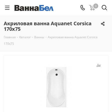
0
Акриловая ванна Aquanet Corsica
170x75
Главная
-
Каталог
-
Ванны
-
Акриловая ванна Aquanet Corsica
170x75