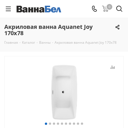
0
Акриловая ванна Aquanet Joy
170x78
Главная
-
Каталог
-
Ванны
-
Акриловая ванна Aquanet Joy 170x78