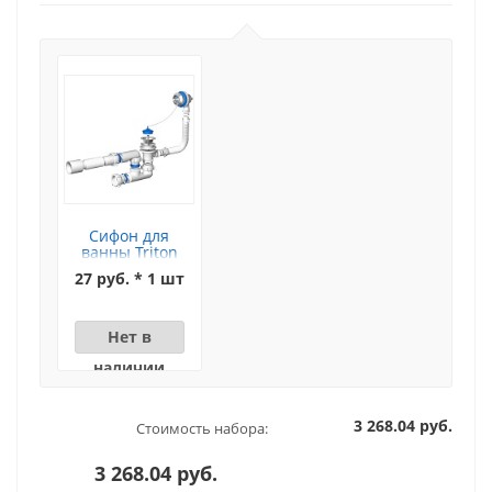
Сифон для
ванны Triton
(цепочка)
27 руб. * 1 шт
Нет в
наличии
3 268.04 руб.
Стоимость набора:
3 268.04 руб.