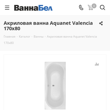
0
Акриловая ванна Aquanet Valencia
170x80
Главная
-
Каталог
-
Ванны
-
Акриловая ванна Aquanet Valencia
170x80