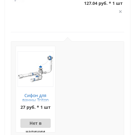
127.04 руб. * 1 шт
Сифон для
ванны Triton
(цепочка)
27 руб. * 1 шт
Нет в
наличии