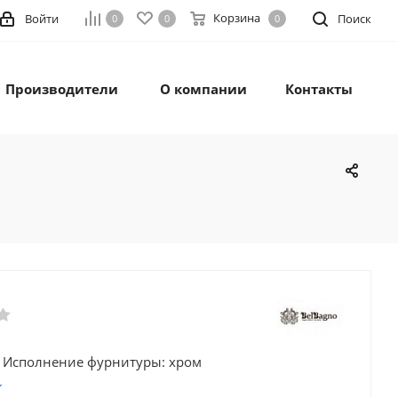
Корзина
Войти
Поиск
0
0
0
Производители
О компании
Контакты
 / Исполнение фурнитуры: хром