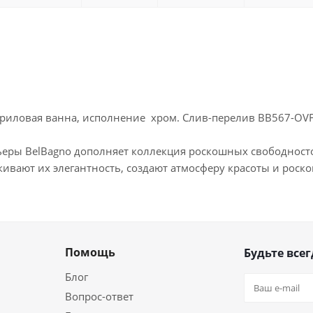
риловая ванна, исполнение хром. Слив-перелив BB567-OVF
ьеры BelBagno дополняет коллекция роскошных свободност
ивают их элегантность, создают атмосферу красоты и роск
Помощь
Будьте всег
Блог
Вопрос-ответ