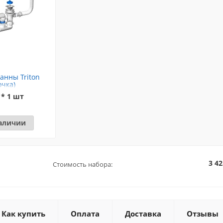
анны Triton
очка)
 * 1 шт
наличии
3 42
Стоимость набора:
Как купить
Оплата
Доставка
Отзывы