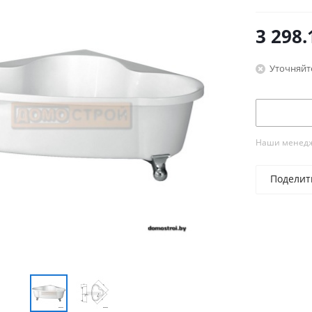
3 298.
Уточняйт
Наши менедже
Поделит