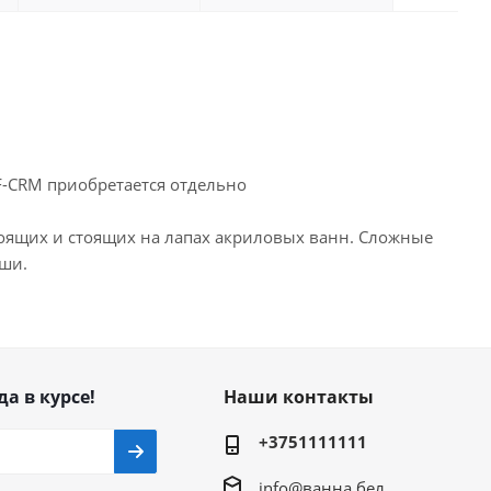
-CRM приобретается отдельно
оящих и стоящих на лапах акриловых ванн. Сложные
оши.
да в курсе!
Наши контакты
+3751111111
info@ванна.бел