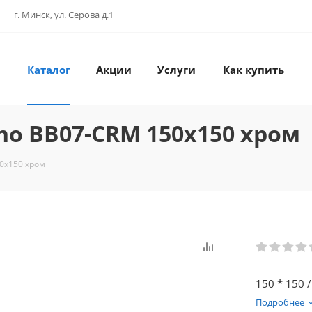
г. Минск, ул. Серова д.1
Каталог
Акции
Услуги
Как купить
no BB07-CRM 150x150 хром
0x150 хром
150 * 150
Подробнее