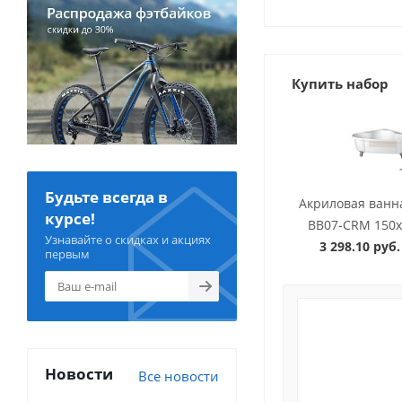
Купить набор
Будьте всегда в
Акриловая ванн
курсе!
BB07-CRM 150x
Узнавайте о скидках и акциях
3 298.10 руб.
первым
Новости
Все новости