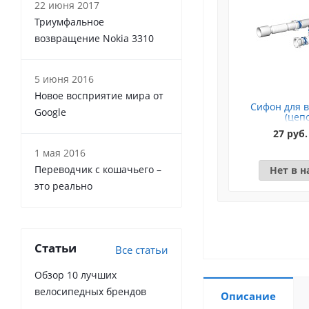
22 июня 2017
Триумфальное
возвращение Nokia 3310
5 июня 2016
Новое восприятие мира от
Сифон для в
Google
(цеп
27 руб.
1 мая 2016
Переводчик с кошачьего –
Нет в 
это реально
Статьи
Все статьи
Обзор 10 лучших
велосипедных брендов
Описание