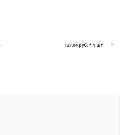
)
127.04 руб. * 1 шт