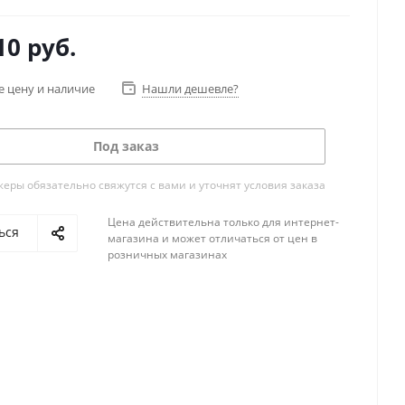
10
руб.
е цену и наличие
Нашли дешевле?
Под заказ
ры обязательно свяжутся с вами и уточнят условия заказа
Цена действительна только для интернет-
ься
магазина и может отличаться от цен в
розничных магазинах