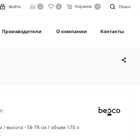
Корзина
Войти
Поиск
0
0
0
Производители
О компании
Контакты
м / высота - 58-78 см / объем 170 л