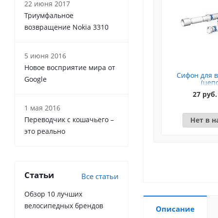
22 июня 2017
Триумфальное
возвращение Nokia 3310
5 июня 2016
Новое восприятие мира от
Сифон для в
Google
(цеп
27 руб.
1 мая 2016
Переводчик с кошачьего –
Нет в 
это реально
Статьи
Все статьи
Обзор 10 лучших
велосипедных брендов
Описание