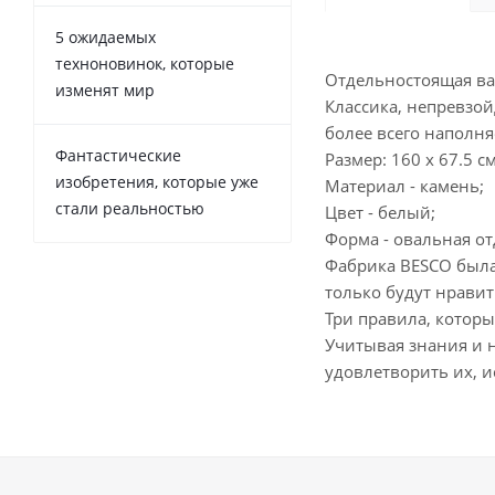
5 ожидаемых
техноновинок, которые
Отдельностоящая ва
изменят мир
Классика, непревзой
более всего наполн
Фантастические
Размер: 160 х 67.5 см
изобретения, которые уже
Материал - камень;
стали реальностью
Цвет - белый;
Форма - овальная о
Фабрика BESCO была 
только будут нравит
Три правила, котор
Учитывая знания и 
удовлетворить их, и