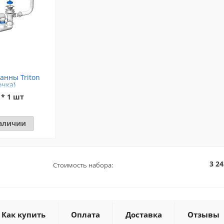
анны Triton
очка)
 * 1 шт
наличии
3 24
Стоимость набора:
Как купить
Оплата
Доставка
Отзывы