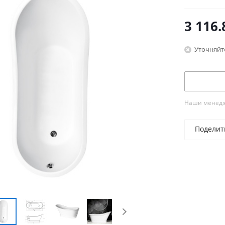
3 116.
Уточняйт
Наши менедже
Поделит