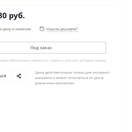
80
руб.
е цену и наличие
Нашли дешевле?
Под заказ
ры обязательно свяжутся с вами и уточнят условия заказа
Цена действительна только для интернет-
ься
магазина и может отличаться от цен в
розничных магазинах