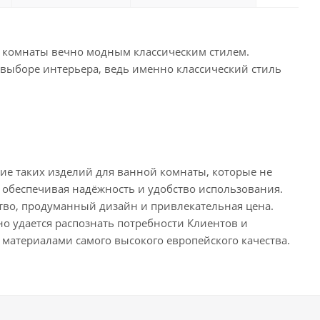
й комнаты вечно модным классическим стилем.
в выборе интерьера, ведь именно классический стиль
ние таких изделий для ванной комнаты, которые не
, обеспечивая надёжность и удобство использования.
ство, продуманный дизайн и привлекательная цена.
о удается распознать потребности Клиентов и
 материалами самого высокого европейского качества.