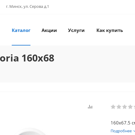
г. Минск, ул. Серова д.1
Каталог
Акции
Услуги
Как купить
oria 160x68
160х67.5 с
Подробнее