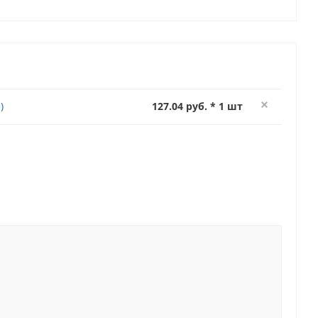
)
127.04 руб. * 1 шт