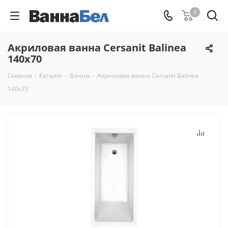
0
Акриловая ванна Cersanit Balinea
140x70
Главная
-
Каталог
-
Ванны
-
Акриловая ванна Cersanit Balinea
140x70