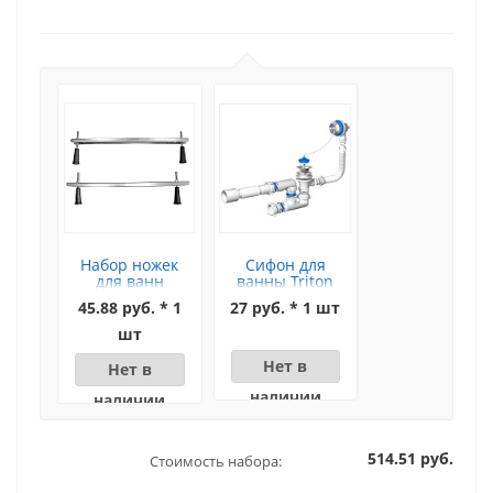
Набор ножек
Сифон для
для ванн
ванны Triton
Cersanit
(цепочка)
45.88 руб. * 1
27 руб. * 1 шт
шт
Нет в
Нет в
наличии
наличии
514.51 руб.
Стоимость набора: