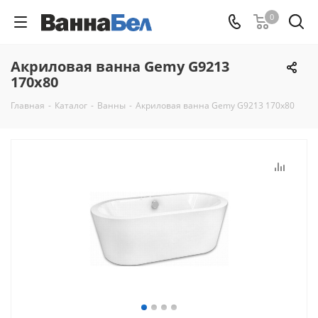
0
Акриловая ванна Gemy G9213
170x80
Главная
-
Каталог
-
Ванны
-
Акриловая ванна Gemy G9213 170x80