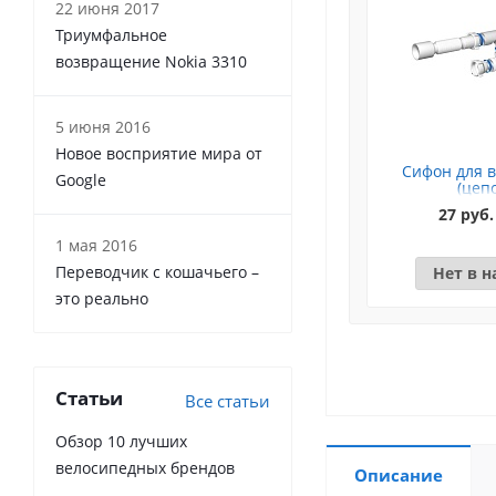
22 июня 2017
Триумфальное
возвращение Nokia 3310
5 июня 2016
Новое восприятие мира от
Сифон для в
Google
(цеп
27 руб.
1 мая 2016
Переводчик с кошачьего –
Нет в 
это реально
Статьи
Все статьи
Обзор 10 лучших
велосипедных брендов
Описание