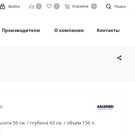
Корзина
Войти
Поиск
0
0
0
Производители
О компании
Контакты
ысота 56 см. / глубина 43 см. / объем 150 л.