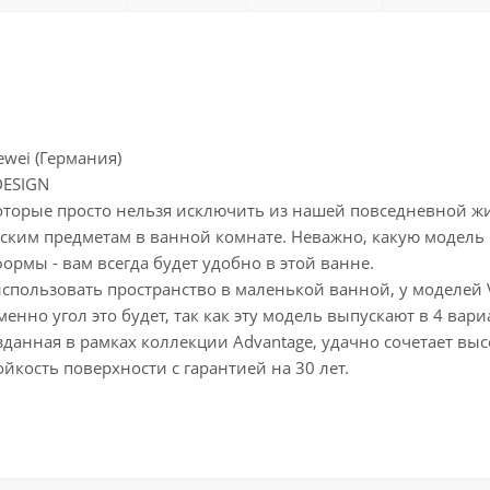
wei (Германия)
DESIGN
которые просто нельзя исключить из нашей повседневной ж
еским предметам в ванной комнате. Неважно, какую модель
рмы - вам всегда будет удобно в этой ванне.
спользовать пространство в маленькой ванной, у моделей V
менно угол это будет, так как эту модель выпускают в 4 вари
данная в рамках коллекции Advantage, удачно сочетает вы
йкость поверхности с гарантией на 30 лет.