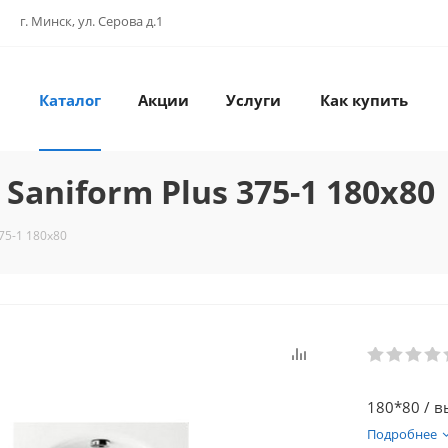
г. Минск, ул. Серова д.1
Каталог
Акции
Услуги
Как купить
Saniform Plus 375-1 180x80
75-1 180x80
180*80 / в
Подробнее