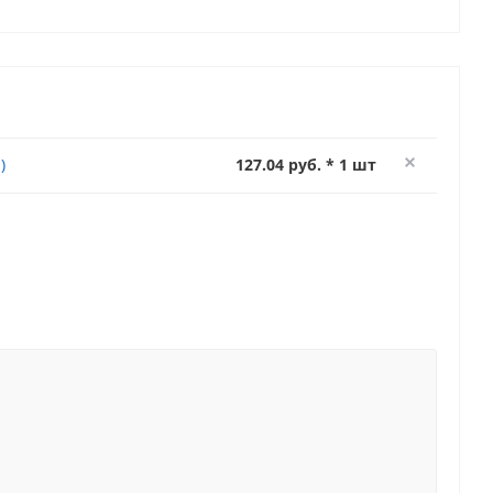
)
127.04 руб. * 1 шт