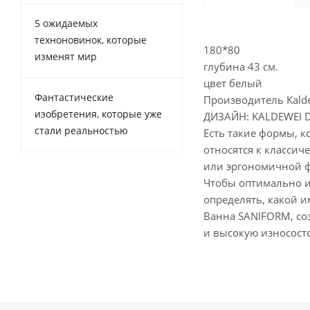
5 ожидаемых
техноновинок, которые
180*80
изменят мир
глубина 43 см.
цвет белый
Фантастические
Производитель Kalde
изобретения, которые уже
ДИЗАЙН: KALDEWEI 
стали реальностью
Есть такие формы, 
относятся к классич
или эргономичной фо
Чтобы оптимально и
определять, какой и
Ванна SANIFORM, соз
и высокую износосто