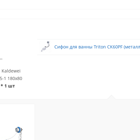
Сифон для ванны Triton CK60PF (металл
 Kaldewei
5-1 180x80
* 1 шт