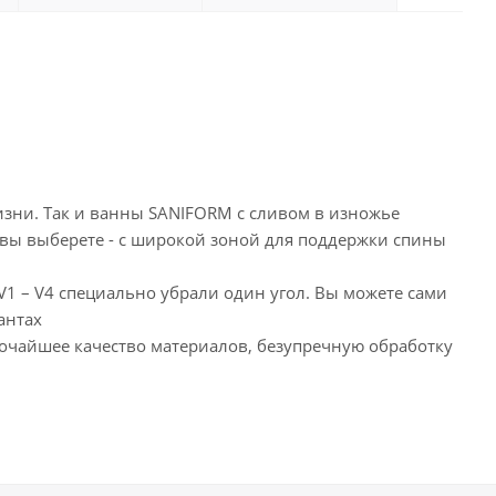
изни. Так и ванны SANIFORM с сливом в изножье
 вы выберете - с широкой зоной для поддержки спины
1 – V4 специально убрали один угол. Вы можете сами
антах
сочайшее качество материалов, безупречную обработку