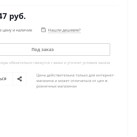
47
руб.
е цену и наличие
Нашли дешевле?
Под заказ
ры обязательно свяжутся с вами и уточнят условия заказа
Цена действительна только для интернет-
ься
магазина и может отличаться от цен в
розничных магазинах