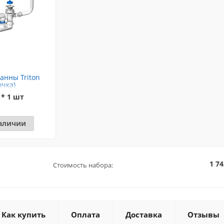
анны Triton
очка)
 * 1 шт
наличии
1 74
Стоимость набора:
Как купить
Оплата
Доставка
Отзывы