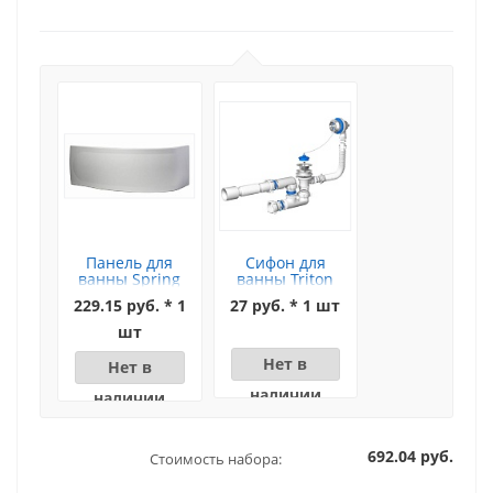
Панель для
Сифон для
ванны Spring
ванны Triton
160
(цепочка)
229.15 руб. * 1
27 руб. * 1 шт
шт
Нет в
Нет в
наличии
наличии
692.04 руб.
Стоимость набора: