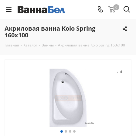
0
Акриловая ванна Kolo Spring
160x100
Главная
-
Каталог
-
Ванны
-
Акриловая ванна Kolo Spring 160x100