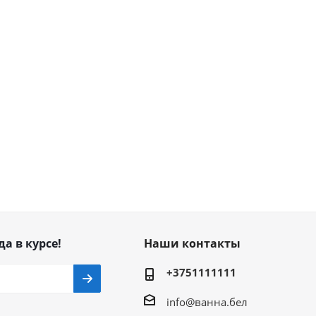
да в курсе!
Наши контакты
+3751111111
info@ванна.бел