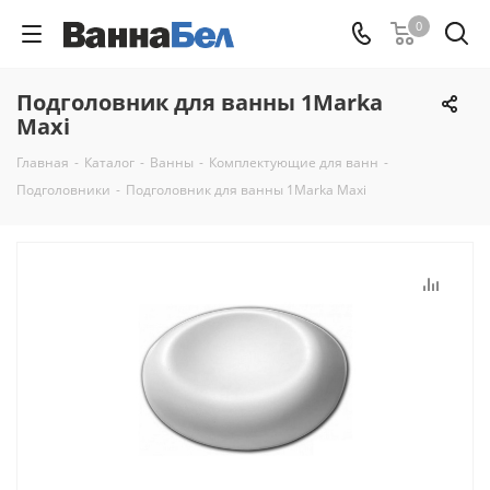
0
Подголовник для ванны 1Marka
Maxi
Главная
-
Каталог
-
Ванны
-
Комплектующие для ванн
-
Подголовники
-
Подголовник для ванны 1Marka Maxi