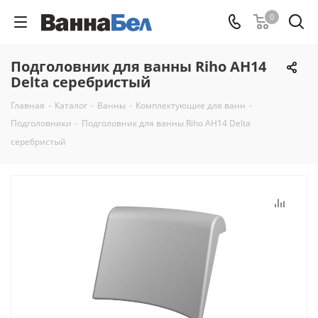
0
Подголовник для ванны Riho AH14
Delta серебристый
Главная
-
Каталог
-
Ванны
-
Комплектующие для ванн
-
Подголовники
-
Подголовник для ванны Riho AH14 Delta
серебристый