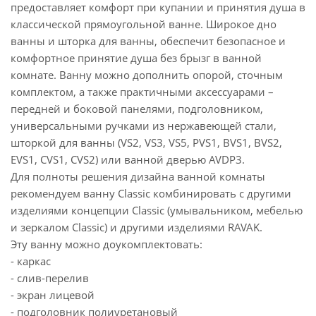
предоставляет комфорт при купании и принятия душа в
классической прямоугольной ванне. Широкое дно
ванны и шторка для ванны, обеспечит безопасное и
комфортное принятие душа без брызг в ванной
комнате. Ванну можно дополнить опорой, сточным
комплектом, а также практичными аксессуарами –
передней и боковой панелями, подголовником,
универсальными ручками из нержавеющей стали,
шторкой для ванны (VS2, VS3, VS5, PVS1, BVS1, BVS2,
EVS1, CVS1, CVS2) или ванной дверью AVDP3.
Для полноты решения дизайна ванной комнаты
рекомендуем ванну Classic комбинировать с другими
изделиями концепции Classic (умывальником, мебелью
и зеркалом Classic) и другими изделиями RAVAK.
Эту ванну можно доукомплектовать:
- каркас
- слив-перелив
- экран лицевой
- подголовник полиуретановый