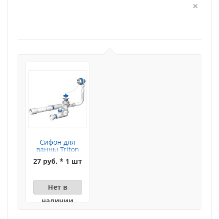
Сифон для
ванны Triton
(цепочка)
27 руб. * 1 шт
Нет в
наличии