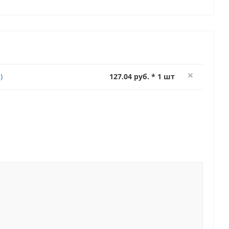
)
127.04 руб. * 1 шт