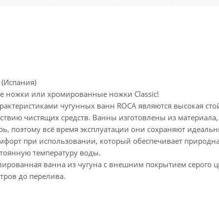
 (Испания)
е ножки или хромированные ножки Classic!
актеристиками чугунных ванн ROCA являются высокая стойко
ствию чистящих средств. Ванны изготовлены из материала
рь, поэтому всё время эксплуатации они сохраняют идеальн
омфорт при использовании, который обеспечивает природна
стоянную температуру воды.
лированная ванна из чугуна с внешним покрытием серого ц
тров до перелива.