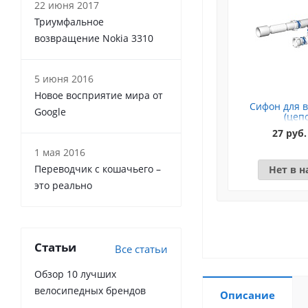
22 июня 2017
Триумфальное
возвращение Nokia 3310
5 июня 2016
Новое восприятие мира от
Сифон для в
Google
(цеп
27 руб.
1 мая 2016
Переводчик с кошачьего –
Нет в 
это реально
Статьи
Все статьи
Обзор 10 лучших
велосипедных брендов
Описание