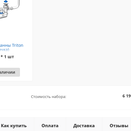
анны Triton
очка)
 * 1 шт
наличии
6 19
Стоимость набора:
Как купить
Оплата
Доставка
Отзывы