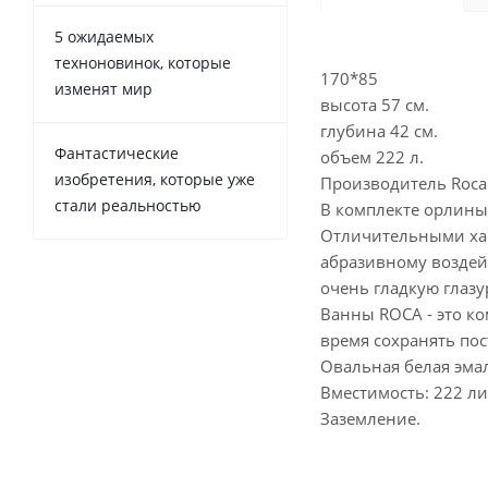
5 ожидаемых
техноновинок, которые
170*85
изменят мир
высота 57 см.
глубина 42 см.
Фантастические
объем 222 л.
изобретения, которые уже
Производитель Roca
стали реальностью
В комплекте орлины
Отличительными хар
абразивному воздей
очень гладкую глазу
Ванны ROCA - это к
время сохранять по
Овальная белая эма
Вместимость: 222 ли
Заземление.