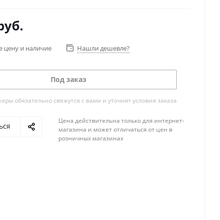
руб.
е цену и наличие
Нашли дешевле?
Под заказ
ры обязательно свяжутся с вами и уточнят условия заказа
Цена действительна только для интернет-
ься
магазина и может отличаться от цен в
розничных магазинах