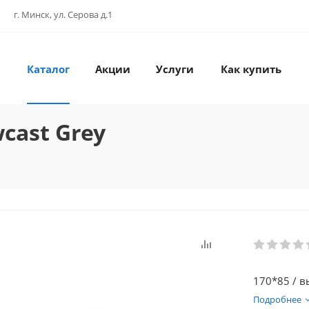
г. Минск, ул. Серова д.1
Каталог
Акции
Услуги
Как купить
cast Grey
170*85 / в
Подробнее