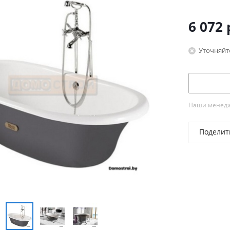
6 072
Уточняйт
Наши менедже
Поделит