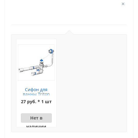
Сифон для
ванны Triton
(цепочка)
27 руб. * 1 шт
Нет в
наличии