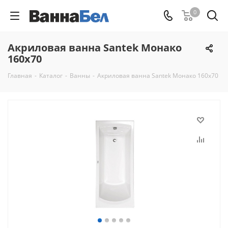
0
Акриловая ванна Santek Монако
160x70
Главная
-
Каталог
-
Ванны
-
Акриловая ванна Santek Монако 160x70