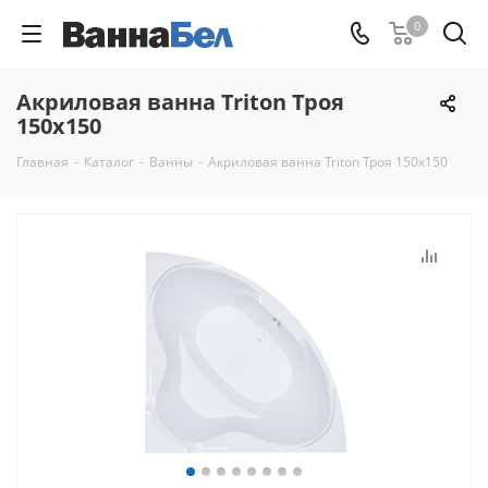
0
Акриловая ванна Triton Троя
150x150
Главная
-
Каталог
-
Ванны
-
Акриловая ванна Triton Троя 150x150