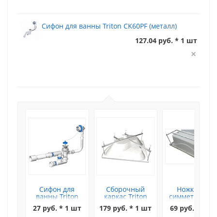
Сифон для ванны Triton CK60PF (металл)
127.04 руб. * 1 шт
Сифон для
Сборочный
Ножки для
ванны Triton
каркас Triton
симметрично
(цепочка)
Медея
ванны Triton
27 руб. * 1 шт
179 руб. * 1 шт
69 руб. * 1 ш