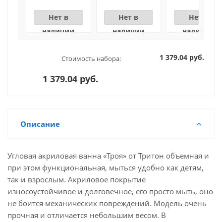
Нет в
Нет в
Нет в
наличии
наличии
наличии
1 379.04 руб.
Стоимость набора:
1 379.04 руб.
Описание
Угловая акриловая ванна «Троя» от Тритон объемная и
при этом функциональная, мыться удобно как детям,
так и взрослым. Акриловое покрытие
износоустойчивое и долговечное, его просто мыть, оно
не боится механических повреждений. Модель очень
прочная и отличается небольшим весом. В