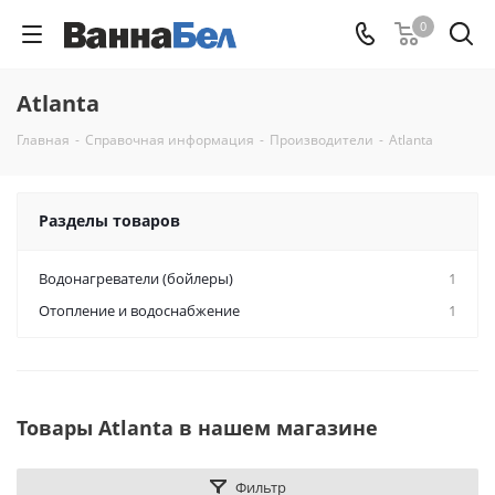
0
Atlanta
Главная
-
Справочная информация
-
Производители
-
Atlanta
Разделы товаров
Водонагреватели (бойлеры)
1
Отопление и водоснабжение
1
Товары Atlanta в нашем магазине
Фильтр