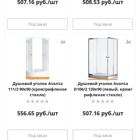
507.16
руб.
/шт
508.53
руб.
/шт
Под заказ
Под заказ
Душевой уголок Avanta
Душевой уголок Avanta
111/2 90x90 (хром/рифленое
D106/2 120x90 (левый, хром/
стекло)
рифленое стекло)
556.65
руб.
/шт
507.16
руб.
/шт
Под заказ
Под заказ