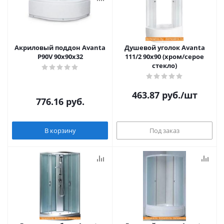
Акриловый поддон Avanta
Душевой уголок Avanta
P90V 90x90x32
111/2 90x90 (хром/серое
стекло)
463.87
руб.
/шт
776.16
руб.
В корзину
Под заказ