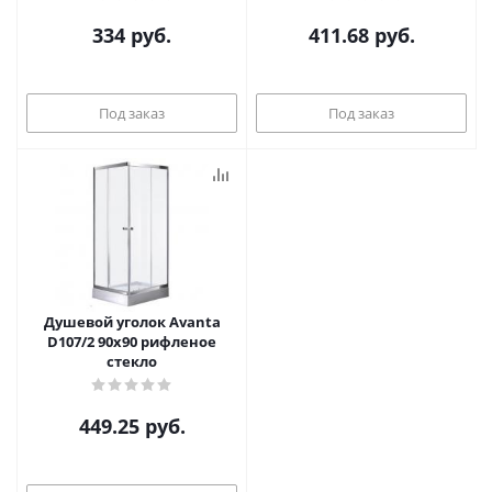
334
руб.
411.68
руб.
Под заказ
Под заказ
Душевой уголок Avanta
D107/2 90x90 рифленое
стекло
449.25
руб.