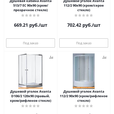
Душевая кабина Avanta
Душевой уголок Avanta
513/7 EC 90x90 (хром/
112/2 90x90 (хром/серое
прозрачное стекло)
стекло)
669.21
руб.
/шт
702.42
руб.
/шт
Под заказ
Под заказ
Душевой уголок Avanta
Душевой уголок Avanta
D106/2 120x90 (правый,
112/2 90x90 (хром/рифленое
хром/рифленое стекло)
стекло)