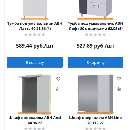
Тумба под умывальник АВН
Тумба под умывальник АВН
Латтэ 60 41.36 (1)
Лофт 80 с ящиками 62.08 (5)
589.44
руб.
/шт
527.89
руб.
/шт
В корзину
В корзину
Шкаф с зеркалом АВН Ansi
Шкаф с зеркалом АВН Line
60 96.22
70 112.27