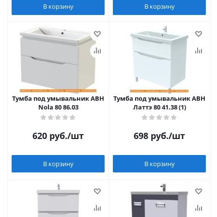
В корзину
В корзину
Тумба под умывальник АВН
Тумба под умывальник АВН
Nola 80 86.03
Латтэ 80 41.38 (1)
620
руб.
/шт
698
руб.
/шт
В корзину
В корзину