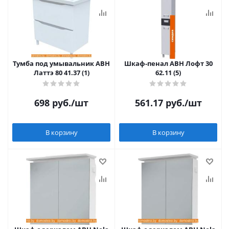
Тумба под умывальник АВН
Шкаф-пенал АВН Лофт 30
Латтэ 80 41.37 (1)
62.11 (5)
698
руб.
/шт
561.17
руб.
/шт
В корзину
В корзину