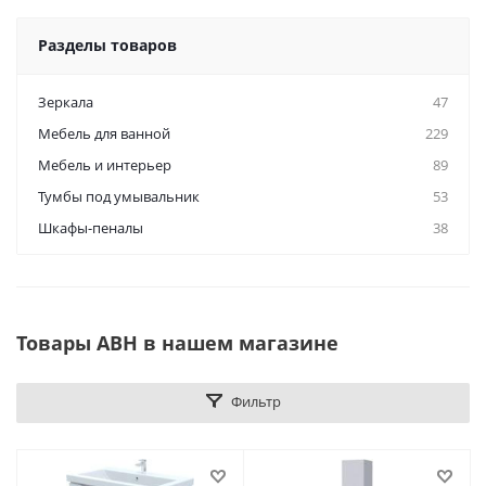
Разделы товаров
Зеркала
47
Мебель для ванной
229
Мебель и интерьер
89
Тумбы под умывальник
53
Шкафы-пеналы
38
Товары АВН в нашем магазине
Фильтр