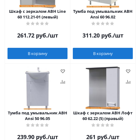
Шкаф с зеркалом АВН Line
Тумба под умывальник АВН
60 112.21-01 (левый)
Ansi 60 96.02
261.72
руб.
/шт
311.20
руб.
/шт
В корзину
В корзину
Тумба под умывальник АВН
Шкаф с зеркалом АВН Лофт
Ansi 50 96.05
60 62.22 (5) (правый)
239.90
руб.
/шт
261
руб.
/шт