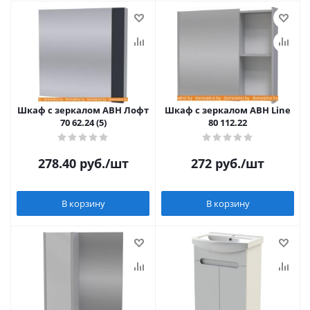
Шкаф с зеркалом АВН Лофт
Шкаф с зеркалом АВН Line
70 62.24 (5)
80 112.22
278.40
руб.
/шт
272
руб.
/шт
В корзину
В корзину