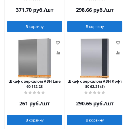
371.70
руб.
/шт
298.66
руб.
/шт
В корзину
В корзину
Шкаф с зеркалом АВН Line
Шкаф с зеркалом АВН Лофт
60 112.23
50 62.21 (5)
261
руб.
/шт
290.65
руб.
/шт
В корзину
В корзину